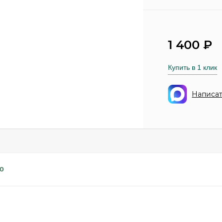
1 400
₽
Купить в 1 клик
Написат
0