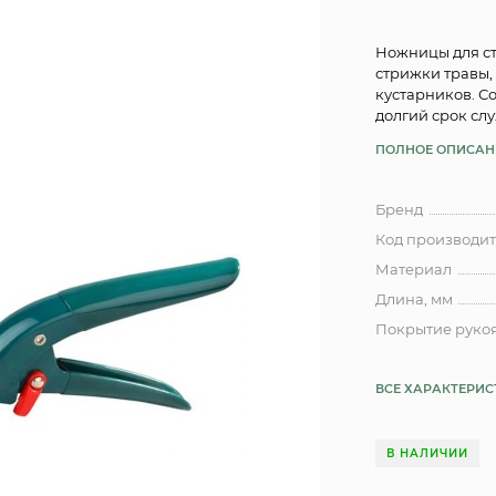
Ножницы для ст
стрижки травы,
кустарников. Со
долгий срок сл
ПОЛНОЕ ОПИСАН
Бренд
Код производи
Материал
Длина, мм
Покрытие руко
ВСЕ ХАРАКТЕРИ
В НАЛИЧИИ