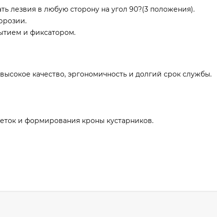
ь лезвия в любую сторону на угол 90?(3 положения).
ррозии.
ытием и фиксатором.
высокое качество, эргономичность и долгий срок службы.
веток и формирования кроны кустарников.