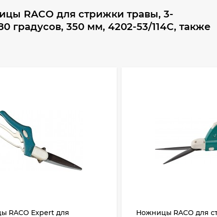
ицы RACO для стрижки травы, 3-
 градусов, 350 мм, 4202-53/114C, также
ы RACO Expert для
Ножницы RACO для с