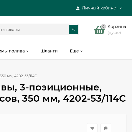
Личный кабинет
Корзина
0
(пусто)
емы полива
Шланги
Еще
50 мм, 4202-53/114C
вы, 3-позиционные,
ов, 350 мм, 4202-53/114C