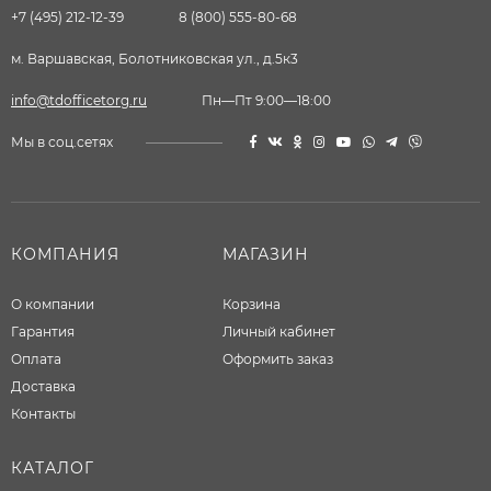
+7 (495) 212-12-39
8 (800) 555-80-68
м. Варшавская, Болотниковская ул., д.5к3
info@tdofficetorg.ru
Пн—Пт 9:00—18:00
Мы в соц.сетях
КОМПАНИЯ
МАГАЗИН
О компании
Корзина
Гарантия
Личный кабинет
Оплата
Оформить заказ
Доставка
Контакты
КАТАЛОГ