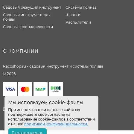
Садовый режущий инструмент
Системы полива
Садовый инструмент для
Шланги
почвы
Распылители
Садовые принадлежности
О КОМПАНИИ
Racoshop.ru - садовый инструмент и системы полива
© 2026
Мы используем cookie-файлы
Разработано
При использовании данного сайта вы
подтверждаете свое согласие на
использование cookie-файлов в соответствии
с нашей
политикой конфиденциальности
.
Подтверждаю