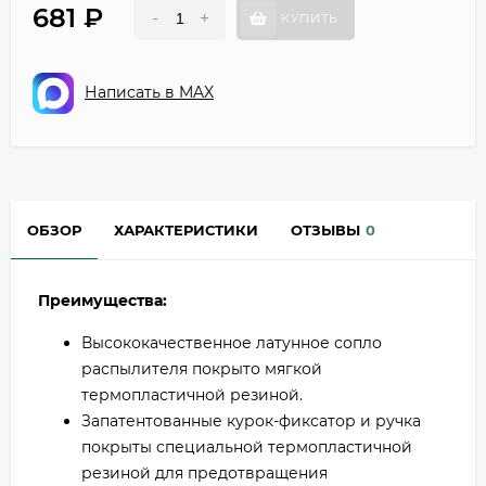
681
₽
-
+
КУПИТЬ
Написать в MAX
ОБЗОР
ХАРАКТЕРИСТИКИ
ОТЗЫВЫ
0
Преимущества:
Высококачественное латунное сопло
распылителя покрыто мягкой
термопластичной резиной.
Запатентованные курок-фиксатор и ручка
покрыты специальной термопластичной
резиной для предотвращения