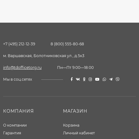
+7 (495) 212-12-39
8 (800) 555-80-68
м. Варшавская, Болотниковская ул., д.5к3
info@tdofficetorg.ru
Пн—Пт 9:00—18:00
Мы в соц.сетях
КОМПАНИЯ
МАГАЗИН
О компании
Корзина
Гарантия
Личный кабинет