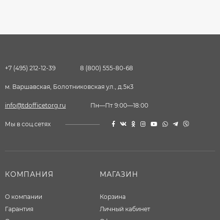
+7 (495) 212-12-39
8 (800) 555-80-68
м. Варшавская, Болотниковская ул., д.5к3
info@tdofficetorg.ru
Пн—Пт 9:00—18:00
Мы в соц.сетях
КОМПАНИЯ
МАГАЗИН
О компании
Корзина
Гарантия
Личный кабинет