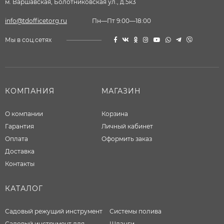
м. Варшавская, Болотниковская ул., д.5к3
info@tdofficetorg.ru
Пн—Пт 9:00—18:00
Мы в соц.сетях
КОМПАНИЯ
МАГАЗИН
О компании
Корзина
Гарантия
Личный кабинет
Оплата
Оформить заказ
Доставка
Контакты
КАТАЛОГ
Садовый режущий инструмент
Системы полива
Садовый инструмент для
Шланги