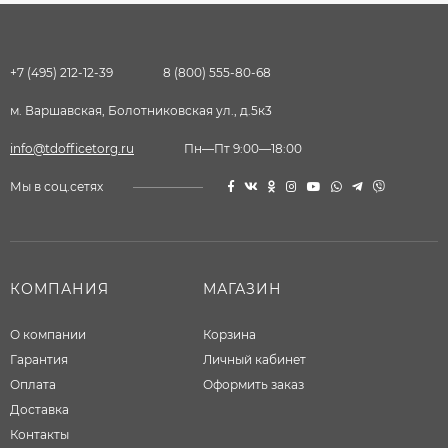
+7 (495) 212-12-39
8 (800) 555-80-68
м. Варшавская, Болотниковская ул., д.5к3
info@tdofficetorg.ru
Пн—Пт 9:00—18:00
Мы в соц.сетях
КОМПАНИЯ
МАГАЗИН
О компании
Корзина
Гарантия
Личный кабинет
Оплата
Оформить заказ
Доставка
Контакты