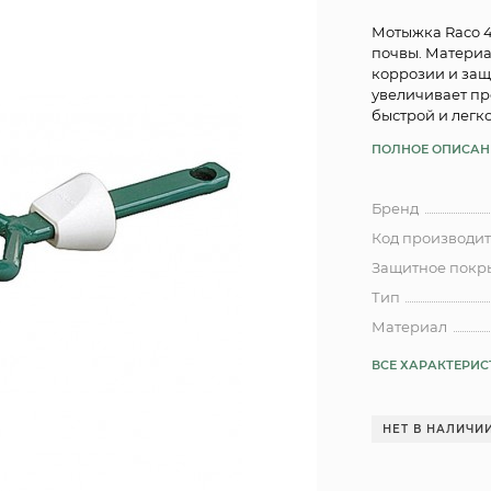
Мотыжка Raco 4
почвы. Материа
коррозии и защ
увеличивает пр
быстрой и легк
ПОЛНОЕ ОПИСАН
Бренд
Код производи
Защитное покр
Тип
Материал
ВСЕ ХАРАКТЕРИ
НЕТ В НАЛИЧИ