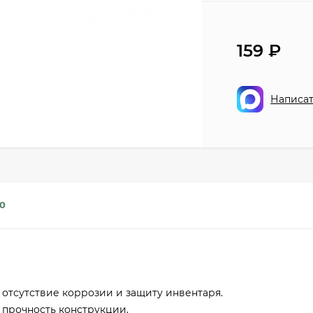
159
₽
Написат
0
 отсутствие коррозии и защиту инвентаря.
прочность конструкции.