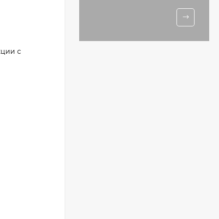
кции с