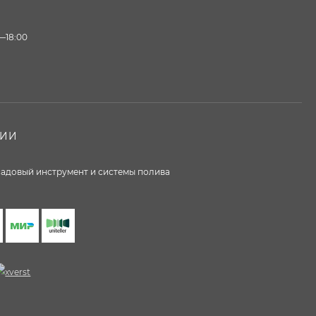
—18:00
НИИ
 садовый инструмент и системы полива