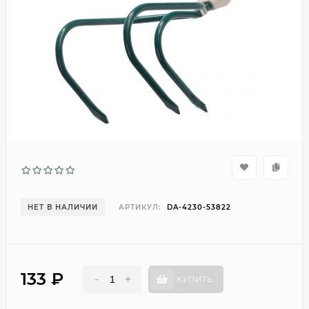
НЕТ В НАЛИЧИИ
АРТИКУЛ:
DA-4230-53822
133
₽
-
+
КУПИТЬ